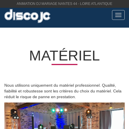
ANIMATION DJ MARIAGE NANTES 44 - LOIRE ATLANTIQUE
Toggl
navig
MATÉRIEL
Nous utilisons uniquement du matériel professionnel. Qualité,
fiabilité et robustesse sont les critères du choix du matériel. Cela
réduit le risque de panne en prestation.