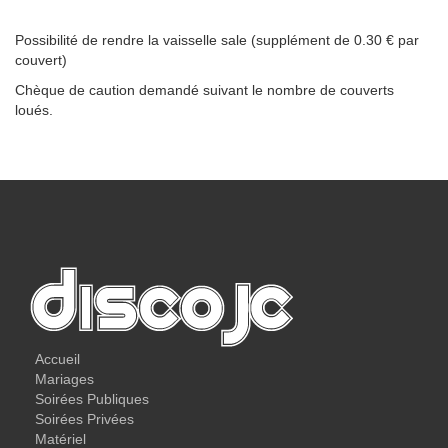
Possibilité de rendre la vaisselle sale (supplément de 0.30 € par
couvert)
Chèque de caution demandé suivant le nombre de couverts
loués.
Accueil
Mariages
Soirées Publiques
Soirées Privées
Matériel