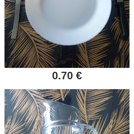
0.70 €