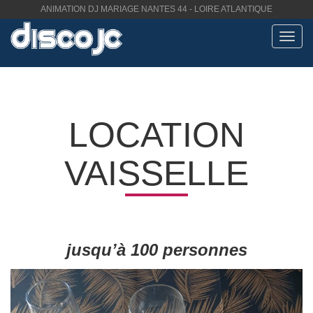
ANIMATION DJ MARIAGE NANTES 44 - LOIRE ATLANTIQUE
Toggl
navig
LOCATION
VAISSELLE
jusqu’à 100 personnes